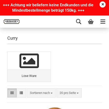
+++ Achtung wir beliefern keine Endkunden und die
Mindestbestellmenge beträgt 150kg. +++
Curry
Lose Ware
Sortieren nach
20 pro Seite