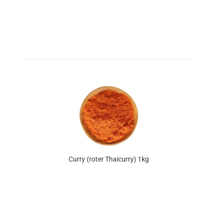
Curry (roter Thaicurry) 1kg