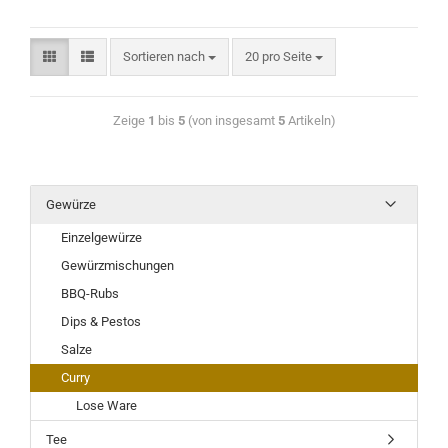
Sortieren nach
20 pro Seite
Zeige
1
bis
5
(von insgesamt
5
Artikeln)
Gewürze
Einzelgewürze
Gewürzmischungen
BBQ-Rubs
Dips & Pestos
Salze
Curry
Lose Ware
Tee