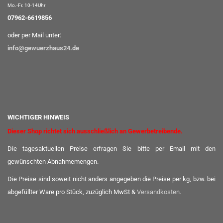
Mo.-Fr. 10-14Uhr
07962-6619856
oder per Mail unter:
info@gewuerzhaus24.de
WICHTIGER HINWEIS
Dieser Shop richtet sich ausschließlich an Gewerbetreibende.
Die tagesaktuellen Preise erfragen Sie bitte per Email mit den
gewünschten Abnahmemengen.
Die Preise sind soweit nicht anders angegeben die Preise per kg, bzw. bei
abgefüllter Ware pro Stück, zuzüglich MwSt &
Versandkosten
.