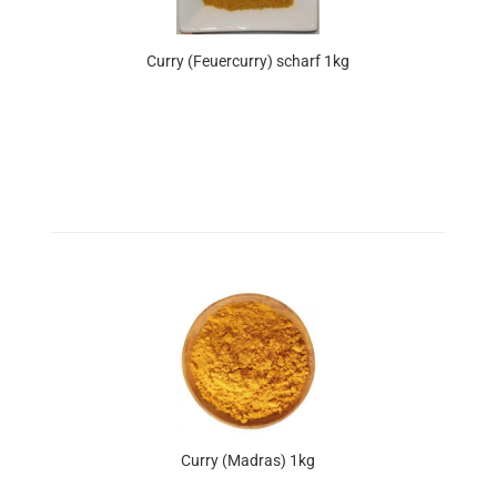
Curry (Feuercurry) scharf 1kg
Curry (Madras) 1kg