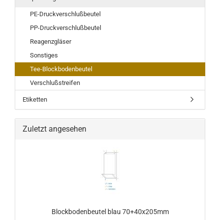
PE-Druckverschlußbeutel
PP-Druckverschlußbeutel
Reagenzgläser
Sonstiges
Tee-Blockbodenbeutel
Verschlußstreifen
Etiketten
Zuletzt angesehen
Blockbodenbeutel blau 70+40x205mm